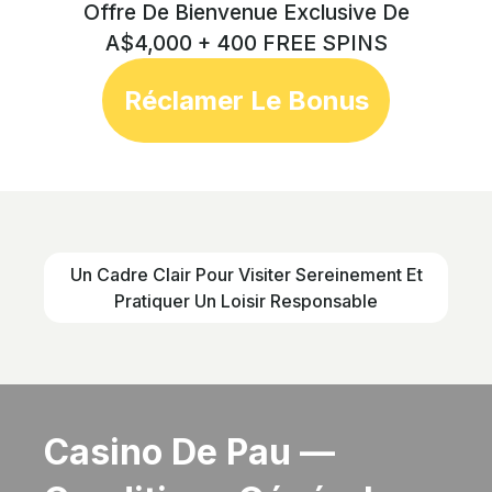
Offre De Bienvenue Exclusive De
A$4,000 + 400 FREE SPINS
Réclamer Le Bonus
Un Cadre Clair Pour Visiter Sereinement Et
Pratiquer Un Loisir Responsable
Casino De Pau —