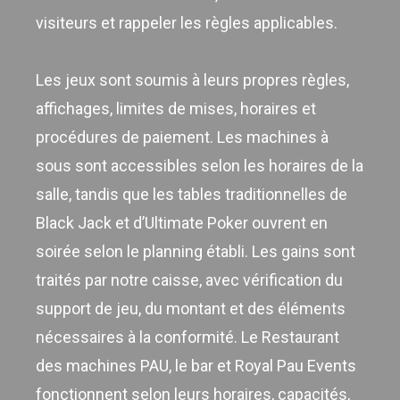
visiteurs et rappeler les règles applicables.
Les jeux sont soumis à leurs propres règles,
affichages, limites de mises, horaires et
procédures de paiement. Les machines à
sous sont accessibles selon les horaires de la
salle, tandis que les tables traditionnelles de
Black Jack et d’Ultimate Poker ouvrent en
soirée selon le planning établi. Les gains sont
traités par notre caisse, avec vérification du
support de jeu, du montant et des éléments
nécessaires à la conformité. Le Restaurant
des machines PAU, le bar et Royal Pau Events
fonctionnent selon leurs horaires, capacités,