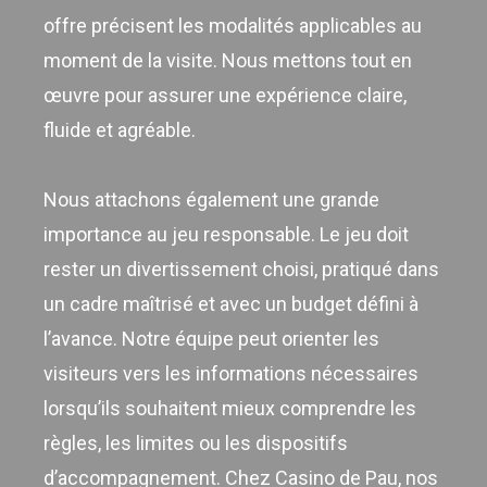
offre précisent les modalités applicables au
moment de la visite. Nous mettons tout en
œuvre pour assurer une expérience claire,
fluide et agréable.
Nous attachons également une grande
importance au jeu responsable. Le jeu doit
rester un divertissement choisi, pratiqué dans
un cadre maîtrisé et avec un budget défini à
l’avance. Notre équipe peut orienter les
visiteurs vers les informations nécessaires
lorsqu’ils souhaitent mieux comprendre les
règles, les limites ou les dispositifs
d’accompagnement. Chez Casino de Pau, nos