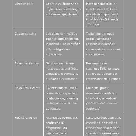
Mises et jeux
Chaque jeu dispose de
Machines dès 0,01 €,
règles, limites, affichages
roulette dès 1 €, black
et horaires spécifiques.
jack électronique dès 2
€, tables dès 5 € selon
affichage.
Caisse et gains
Les gains sont validés
Traitement par notre
selon le support de jeu,
caisse, vérification
le montant, les contrôles
possible d’identité et
et les obligations
documents de paiement
applicables.
si nécessaire.
Restaurant et bar
Services soumis aux
Restaurant des
horaires, disponibilités,
machines PAU, terrasse,
capacités, réservations
bar, repas, boissons et
et règles d’exploitation.
organisation de groupes.
Royal Pau Events
Événements soumis à
Concerts, galas,
réservation, capacité,
séminaires, cocktails,
configuration, planning
afterworks, réceptions
technique et validation
privées et événements
du format.
corporate.
Fidélité et offres
Avantages soumis aux
Carte privilège, cadeaux,
conditions du
invitations, animations,
programme, au
offres personnalisées et
calendrier, aux
opérations saisonnières.